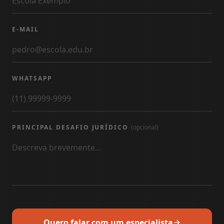
E-MAIL
WHATSAPP
PRINCIPAL DESAFIO JURÍDICO
(opcional)
Quero falar com um especialista