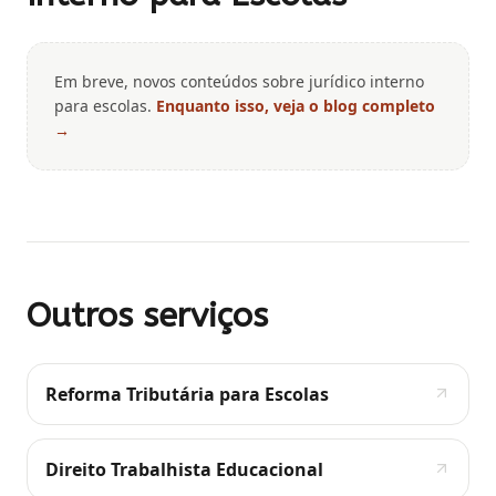
Em breve, novos conteúdos sobre
jurídico interno
para escolas
.
Enquanto isso, veja o blog completo
→
Outros serviços
Reforma Tributária para Escolas
Direito Trabalhista Educacional