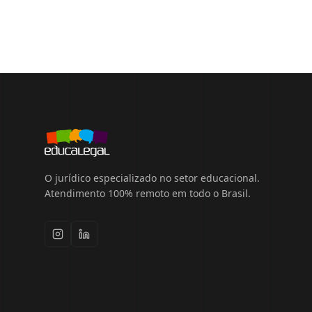
O jurídico especializado no setor educacional.
Atendimento 100% remoto em todo o Brasil.