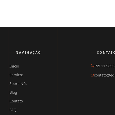
NAVEGAÇÃO
CONTAT
+55 11 9890
Início
Serviços
contato@ed
Sobre Nós
Blog
Contato
FAQ