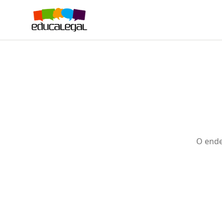
O ende